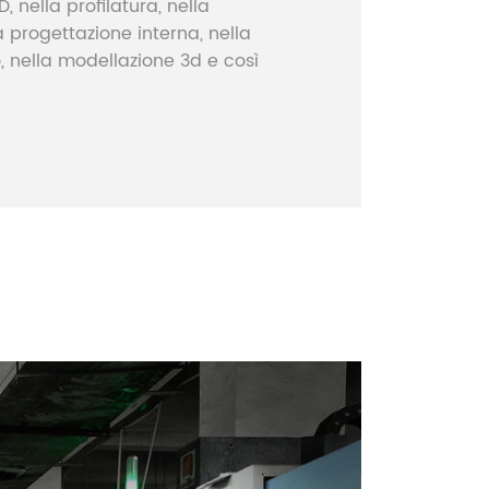
 nella profilatura, nella
a progettazione interna, nella
, nella modellazione 3d e così