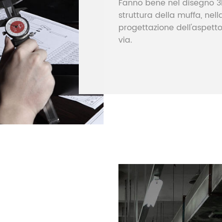
Fanno bene nel disegno 3D,
struttura della muffa, nell
progettazione dell'aspetto
via.