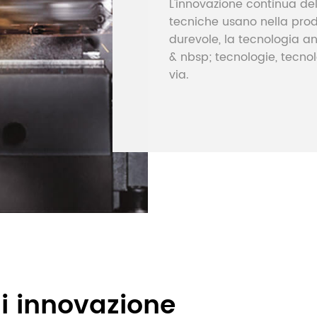
L'innovazione continua del
tecniche usano nella pro
durevole, la tecnologia ant
& nbsp; tecnologie, tecno
via.
i innovazione