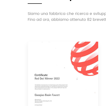
Siamo una fabbrica che ricerca e svilupp
Fino ad ora, abbiamo ottenuto 82 brevetti,