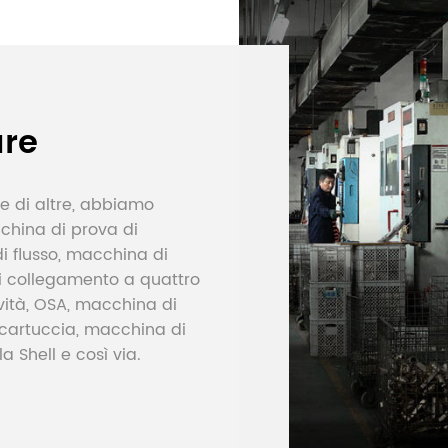
ure
re di altre, abbiamo
china di prova di
i flusso, macchina di
di collegamento a quattro
vità, OSA, macchina di
 cartuccia, macchina di
a Shell e così via.