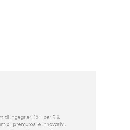
 di ingegneri 15+ per R &
mici, premurosi e innovativi.