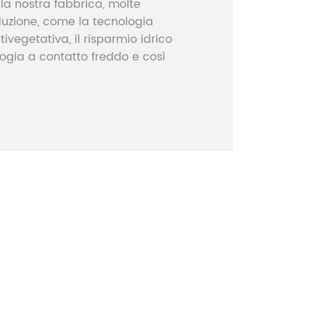
la nostra fabbrica, molte
duzione, come la tecnologia
ivegetativa, il risparmio idrico
logia a contatto freddo e così