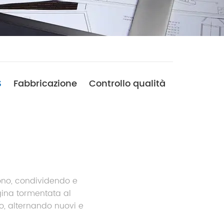
S
Fabbricazione
Controllo qualità
scono, condividendo e
gina tormentata al
o, alternando nuovi e