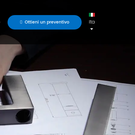
o
Ita
Ottieni un preventivo
no.