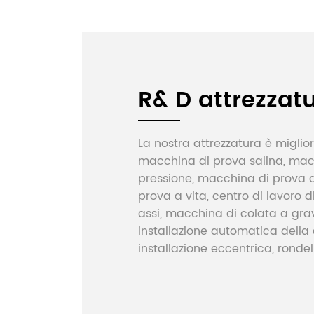
R& D attrezzat
La nostra attrezzatura è miglio
macchina di prova salina, mac
pressione, macchina di prova d
prova a vita, centro di lavoro 
assi, macchina di colata a gra
installazione automatica della
installazione eccentrica, rondell