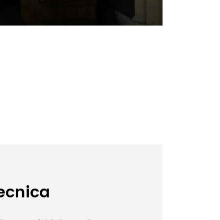
ecnica