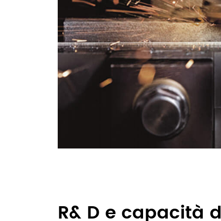
R& D e capacità d