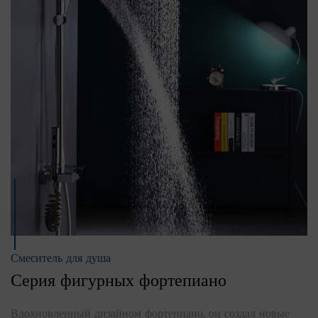
Смеситель для душа
Серия фигурных фортепиано
Вдохновленный дизайном фортепиано, он создал новые