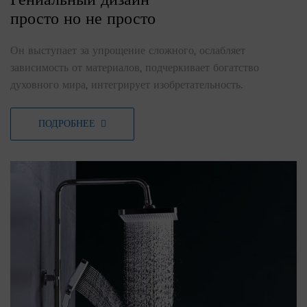
просто но не просто
Он выступает за упрощение сложного, ослабляет
зависимость от материалов, подчеркивает богатство
духовного мира, интегрирует изобретательность.
ПОДРОБНЕЕ