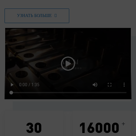
УЗНАТЬ БОЛЬШЕ
30
16000
+