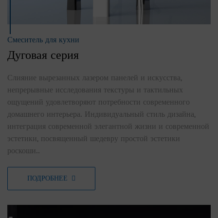
Смеситель для кухни
Дуговая серия
Слияние вырезанных лазером панелей и искусства,
непрерывные исследования текстуры и тактильных
ощущений удовлетворяют потребности современного
домашнего интерьера. Индивидуальный стиль дизайна,
интеграция современной элегантной жизни и современной
эстетики, посвященный шедевру простой эстетики
роскоши..
ПОДРОБНЕЕ