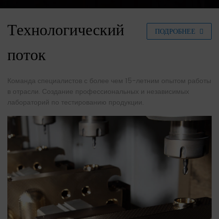
Технологический
ПОДРОБНЕЕ
поток
Команда специалистов с более чем 15-летним опытом работы
в отрасли. Создание профессиональных и независимых
лабораторий по тестированию продукции.