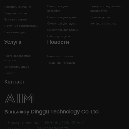
Смеситель для
Центр исследований и
Профиль компании
бассейна
разработок
Видение миссии
Смеситель для кухни
Производство
Выставка картин
Смеситель для душа
Контроль качества
Почетные сертификаты
Смеситель для ванны
Наша команда
Набор для душа
Услуга
Новости
Часто задаваемые
Новости компании
вопросы
Тенденции отрасли
Установить видео
Скачать
Контакт
Вэньчжоу Dinggu Technology Co. Ltd.
Номер телефона : +86 0577 85229567