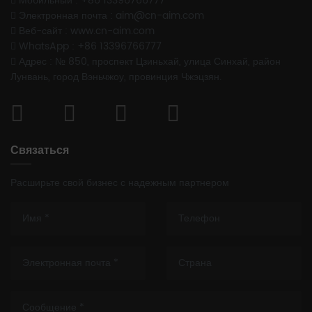
Мобильный : +86 13396766777
Электронная почта : aim@cn-aim.com
Веб-сайт : www.cn-aim.com
WhatsApp : +86 13396766777
Адрес : № 850, проспект Цзиньхай, улица Синхай, район
Лунвань, город Вэньчжоу, провинция Чжэцзян.
Связаться
Расширьте свой бизнес с надежным партнером