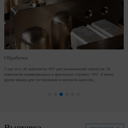
Обработка
П
У нас есть 30 комплектов ЧПУ для механической обработки, 26
У 
комплектов гравировальных и фрезерных станков с ЧПУ. И много
бу
других машин для тестирования и контроля качества...