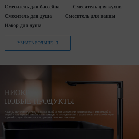
Смеситель для бассейна
Смеситель для кухни
Смеситель для душа
Смеситель для ванны
Набор для душа
УЗНАТЬ БОЛЬШЕ
НИОКР
НОВЫЕ ПРОДУКТЫ
Наши смесители популярны на рынке, одной из причин является качество наших смесителей, а
второй - наш хороший дизайн. Наша команда по исследованиям и разработкам всегда публикует
хороший кран, чтобы помочь нам привлечь внимание всего мира.