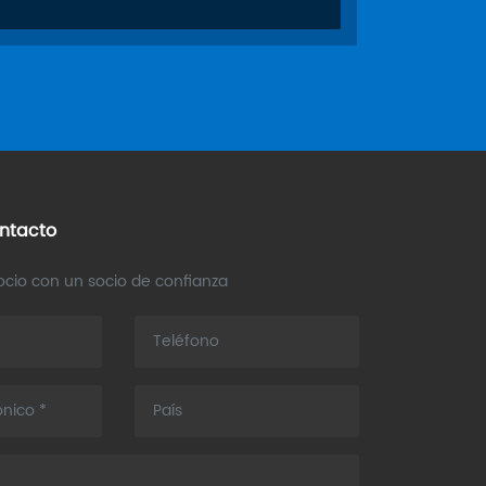
ntacto
cio con un socio de confianza