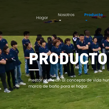
Nosotros
Producto
Hogar
AIM
PRODUCTO
Prestar atención al concepto de vida h
marca de baño para el hogar.