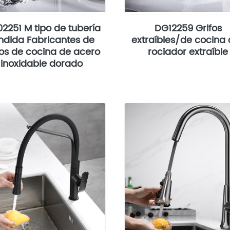
2251 M tipo de tubería
DG12259 Grifos
ndida Fabricantes de
extraíbles/de cocina
fos de cocina de acero
rociador extraíble
inoxidable dorado