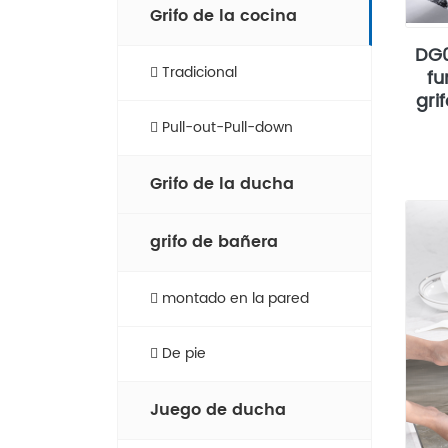
Grifo de la cocina
DG0
Tradicional
fu
gri
Pull-out-Pull-down
Grifo de la ducha
grifo de bañera
montado en la pared
De pie
Juego de ducha