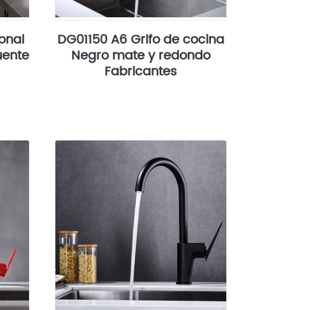
ional
DG01150 A6 Grifo de cocina
uente
Negro mate y redondo
Fabricantes