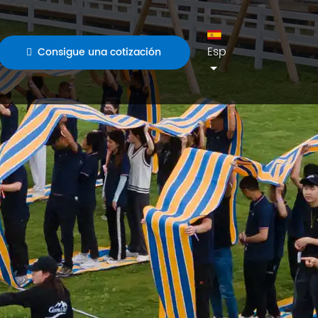
Esp
Consigue una cotización