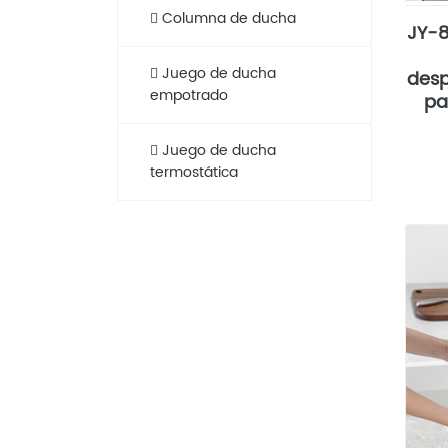
Columna de ducha
JY-8
Juego de ducha
desp
empotrado
pa
Juego de ducha
termostática