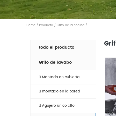
Home
/
Producto
/
Grifo de la cocina
/
Gri
todo el producto
Grifo de lavabo
Montado en cubierta
montado en la pared
Agujero único alto