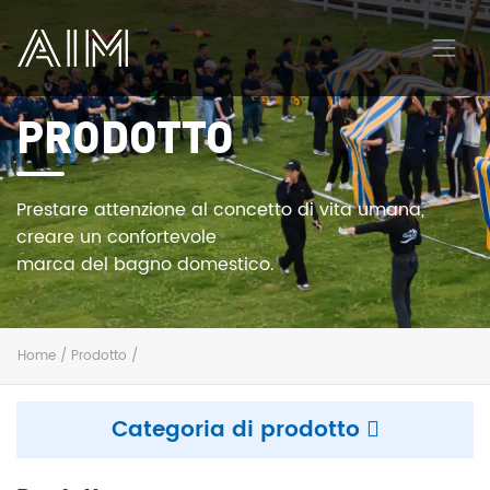
PRODOTTO
AIM
Prestare attenzione al concetto di vita umana,
creare un confortevole
marca del bagno domestico.
Home
/
Prodotto
/
Categoria di prodotto