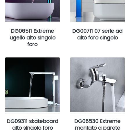
DG06511 Extreme
DG00711 07 serie ad
ugello alto singolo
alto foro singolo
foro
DG09311 skateboard
DG06530 Extreme
alto singolo foro
montato a parete