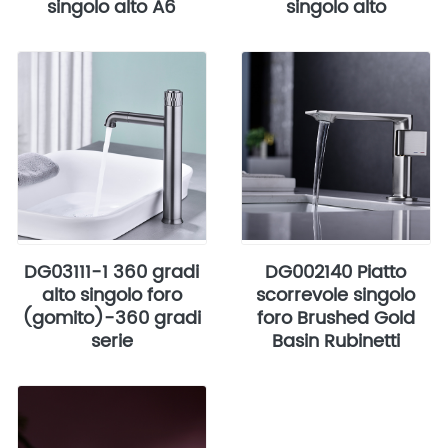
singolo alto A6
singolo alto
DG03111-1 360 gradi
DG002140 Piatto
alto singolo foro
scorrevole singolo
(gomito)-360 gradi
foro Brushed Gold
serie
Basin Rubinetti