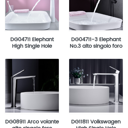
DG04711 Elephant
DG04711-3 Elephant
High Single Hole
No.3 alto singolo foro
DG08911 Arco volante
DG11811 Volkswagen