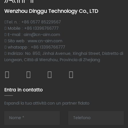
Wenzhou Dinggu Technology Co., LTD
Tel. n. : +86 0577 85229567
Mobile : +86 13396766777
E-mail : aim@cn-aim.com
Sito web : www.cn-aim.com
whatsapp : +86 13396766777
Indirizzo: No. 850, Jinhai Avenue, Xinghai Street, Distretto di
Longwan, Città di Wenzhou, Provincia di Zhejiang
Entra in contatto
Espandi la tua attività con un partner fidato