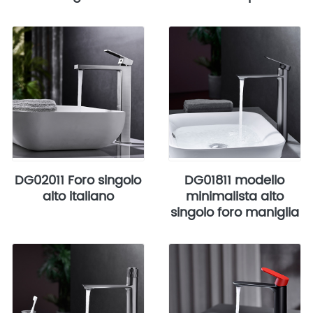
DG02011 Foro singolo
DG01811 modello
alto italiano
minimalista alto
singolo foro maniglia