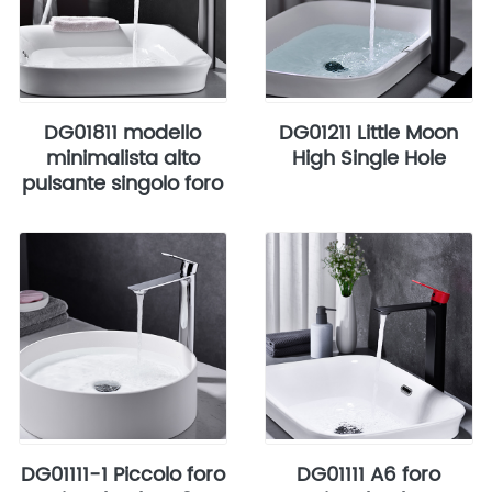
DG01811 modello
DG01211 Little Moon
minimalista alto
High Single Hole
pulsante singolo foro
DG01111-1 Piccolo foro
DG01111 A6 foro