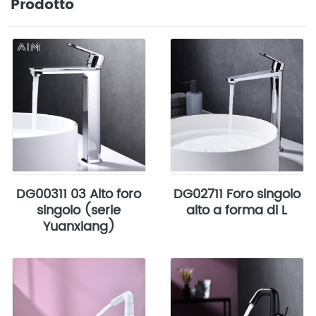
Prodotto
DG00311 03 Alto foro
DG02711 Foro singolo
singolo (serie
alto a forma di L
Yuanxiang)