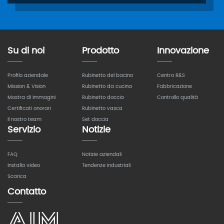
Su di noi
Prodotto
Innovazione
Profilo aziendale
Rubinetto del bacino
Centro R&S
Mission & Vision
Rubinetto da cucina
Fabbricazione
Mostra di immagini
Rubinetto doccia
Controllo qualità
Certificati onorari
Rubinetto vasca
Il nostro team
Set doccia
Servizio
Notizie
FAQ
Notizie aziendali
Installa video
Tendenze industriali
Scarica
Contatto