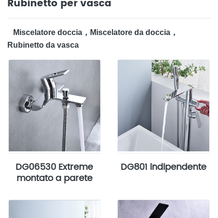
Rubinetto per vasca
‌Miscelatore doccia，Miscelatore da doccia，
Rubinetto da vasca
DG06530 Extreme
DG801 indipendente
montato a parete