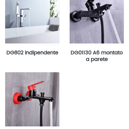
DG802 indipendente
DG01130 A6 montato
a parete