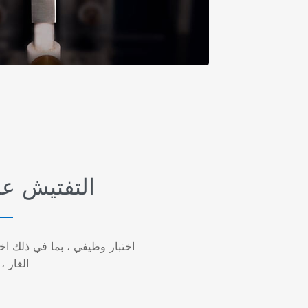
التفتيش على
اختبار وظيفي ، بما في ذلك اختب
الغاز ،