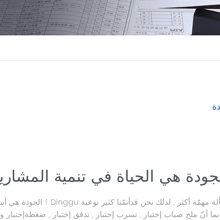
دة
جودة هي الحياة في تنمية المشاري
الجودة هي أساس بقاء المؤسسة إلى الأبد !
ا بما أنّ ملح ضباب إختبار , تسرب إختبار , تدفق إختبار , ضغطةإختبار و