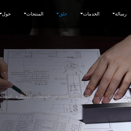
رسالة
الخدمات
خلق
المنتجات
حول