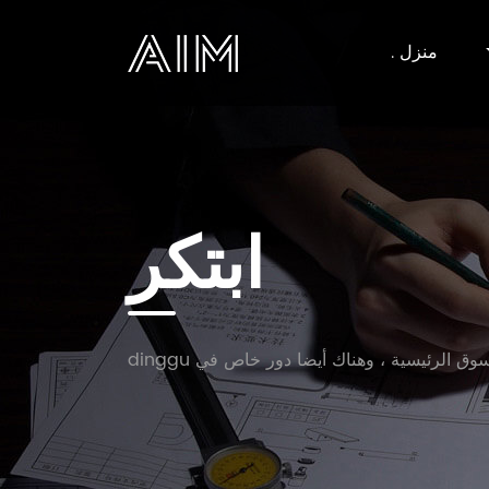
منزل .
AIM
ابتكر