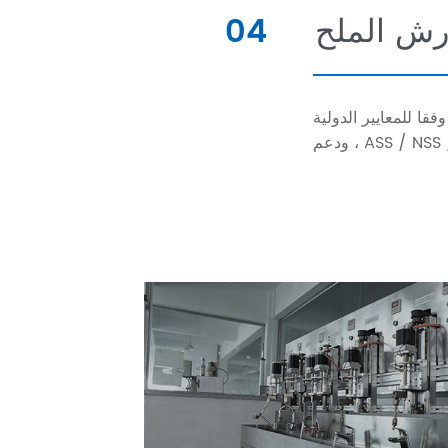
 رش الملح
04
فقا للمعايير الدولية