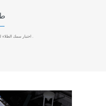
طل
اختبار سمك الطلاء لضمان جودة المنتج .