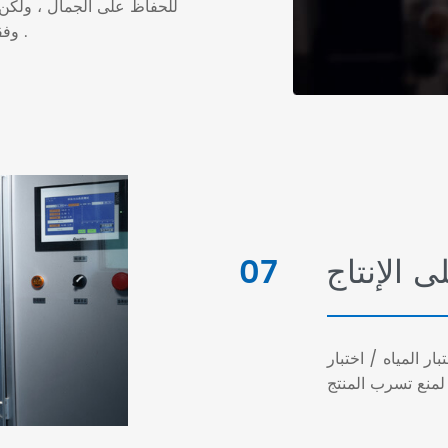
للحفاظ على الجمال ، ولكن 
وفقا لمتطلباتالرسومات .
 الإنتاج
07
ار المياه / اختبار
 لمنع تسرب المنتج