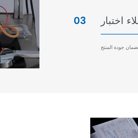
اء اختبار
03