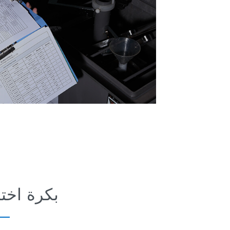
بكرة اختب