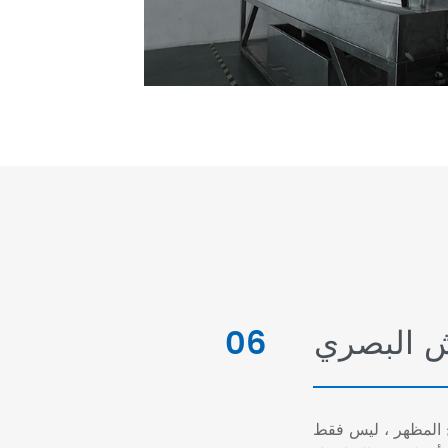
ش البصري
06
 المظهر ، ليس فقط