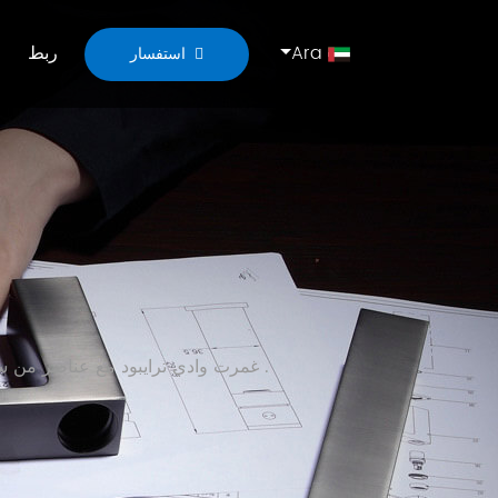
Ara
ربط
استفسار
dinggu المعتقد في المنتجات المبتكرة . اتبع السوق الرئيسية ، وهناك أيضا دور خاص في dinggu . . . . . . .غمرت وادي ترايبود مع عناصر من سوق الحمام .