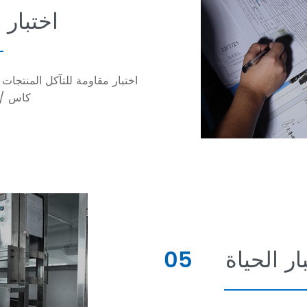
اختبار
اختبار مقاومة للتآكل المنتجات و
، ودعم ASS / NSS / كاس
ار الحياة
05