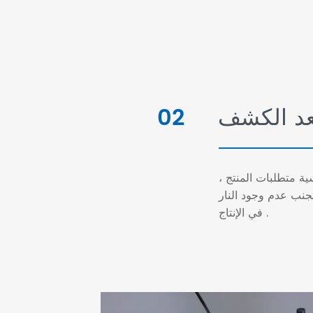
عد الكشف
02
ية متطلبات المنتج ،
تجنب عدم وجود النار
في الإنتاج .