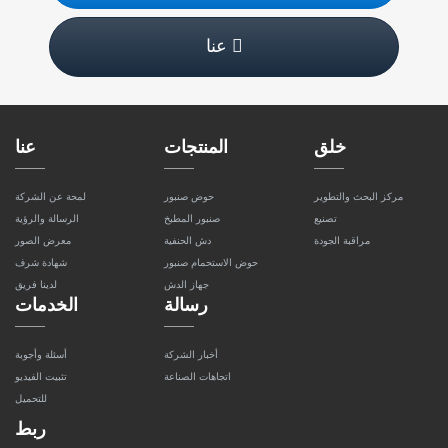
عنا
خلق
المنتجات
عنا
مركز البحث والتطوير
حوض صنبور
لمحة عن الشركة
تصنيع
صنبور المطبخ
الرسالة والرؤية
مراقبة الجودة
دش الحنفية
معرض الصور
حوض الاستحمام صنبور
شهادة شرف
جهاز الدش
لدينا فريق
رسالة
الخدمات
أخبار الشركة
أسئلة وأجوبة
اتجاهات الصناعة
تثبيت الفيديو
للتحميل
ربط