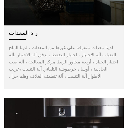
ر د المعدات
لدينا معدات متفوقة على غيرها من المعدات ، لدينا الملح
الضباب آلة الاختبار ، اختبار الضغط ، تدفق آلة الاختبار ،آلة
اختبار الحياة ، أربعة محاور الربط مركز المعالجة ، آلة صب
الجاذبية ، أوسا ، خرطوشة التلقائي آلة التثبيت ،غريب
الأطوار آلة التثبيت ، آلة تنظيف الغلاف وهلم جرا .