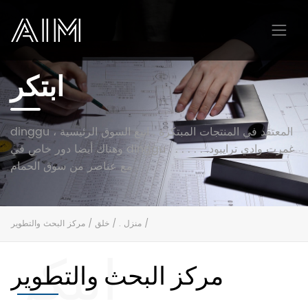
ابتكر
AIM
dinggu المعتقد في المنتجات المبتكرة . اتبع السوق الرئيسية ،
وهناك أيضا دور خاص في dinggu . . . . . . .غمرت وادي ترايبود
مع عناصر من سوق الحمام .
/
منزل .
/
خلق
/
مركز البحث والتطوير
ابتكر
مركز البحث والتطوير