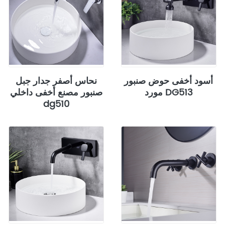
أسود أخفى حوض صنبور
نحاس أصفر جدار جبل
مورد DG513
صنبور مصنع أخفى داخلي
dg510