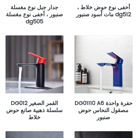
أخفى نوع حوض خلاط ،
جدار جبل نوع مغسلة
مات أسود صنبور dg512
صنبور ، أخفى نوع مغسلة
dg505
DG01110 A6 حفرة واحدة
DG012 القمر الصغير
مصقول النحاس حوض
سلسلة ذهبية صانع حوض
صنبور
خلاط