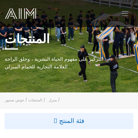
المنتجات
AIM
التركيز على مفهوم الحياة البشرية ، وخلق الراحة
العلامة التجارية للحمام المنزلي .
/
منزل .
/
المنتجات
/
حوض صنبور
فئة المنتج