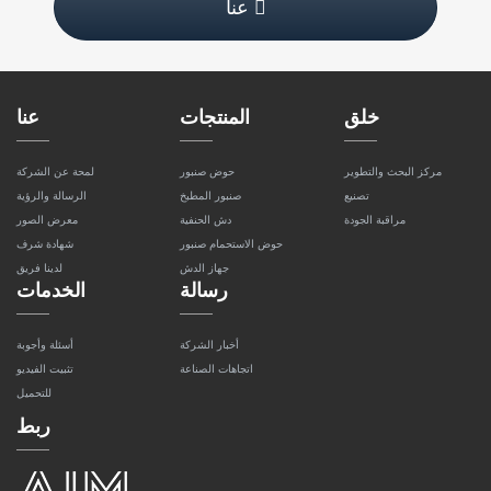
عنا
خلق
المنتجات
عنا
مركز البحث والتطوير
حوض صنبور
لمحة عن الشركة
تصنيع
صنبور المطبخ
الرسالة والرؤية
مراقبة الجودة
دش الحنفية
معرض الصور
حوض الاستحمام صنبور
شهادة شرف
جهاز الدش
لدينا فريق
رسالة
الخدمات
أخبار الشركة
أسئلة وأجوبة
اتجاهات الصناعة
تثبيت الفيديو
للتحميل
ربط