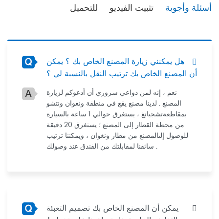
أسئلة وأجوبة
تثبيت الفيديو
للتحميل
هل يمكنني زيارة المصنع الخاص بك ؟ يمكن
أن المصنع الخاص بك ترتيب النقل بالنسبة لي ؟
نعم ، إنه لمن دواعي سروري أن أدعوكم لزيارة
المصنع . لدينا مصنع يقع في منطقة ونغوان ونتشو
بمقاطعةتشجيانغ ، يستغرق حوالي 1 ساعة بالسيارة
من محطة القطار إلى المصنع ؛ يستغرق 20 دقيقة
للوصول إلىالمصنع من مطار ونغوان ، ويمكننا ترتيب
سائقنا لمقابلتك من الفندق عند وصولك .
يمكن أن المصنع الخاص بك تصميم التعبئة